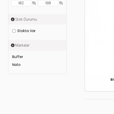
TL
TL
Stok Durumu
Stokta Var
Markalar
Buffer
Nato
B