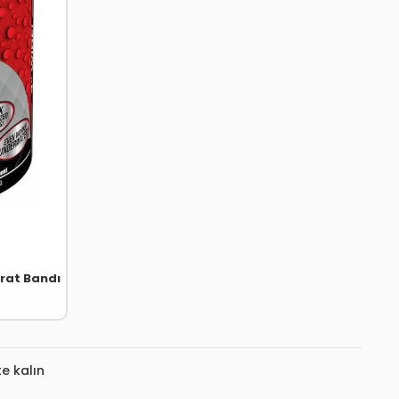
irat Bandı
e kalın