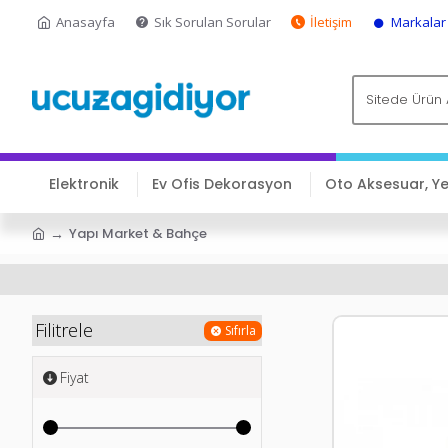
Anasayfa
Sık Sorulan Sorular
İletişim
Markalar
Elektronik
Ev Ofis Dekorasyon
Oto Aksesuar, Y
Yapı Market & Bahçe
Filitrele
Sıfırla
Fiyat