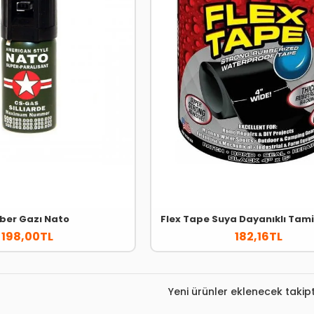
iber Gazı Nato
Flex Tape Suya Dayanıklı Tam
198,00TL
182,16TL
Yeni ürünler eklenecek takipt