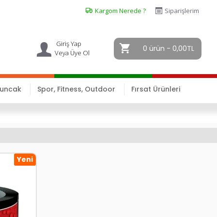
Kargom Nerede ?
Siparişlerim
Giriş Yap
0 ürün - 0,00TL
Veya Üye Ol
yuncak
Spor, Fitness, Outdoor
Fırsat Ürünleri
Yeni