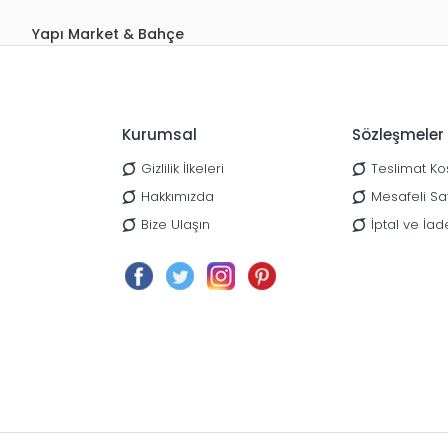
Yapı Market & Bahçe
Kurumsal
Sözleşmeler
Gizlilik İlkeleri
Teslimat Koş
Hakkımızda
Mesafeli Sa
Bize Ulaşın
İptal ve İad