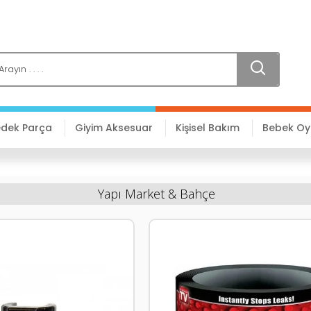
edek Parça
Giyim Aksesuar
Kişisel Bakım
Bebek O
Yapı Market & Bahçe