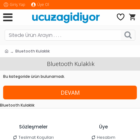
Giriş Yap
Üye Ol
Bluetooth Kulaklık
Bluetooth Kulaklık
Bu kategoride ürün bulunamadı.
DEVAM
Bluetooth Kulaklık
Sözleşmeler
Üye
Teslimat Koşulları
Hesabım