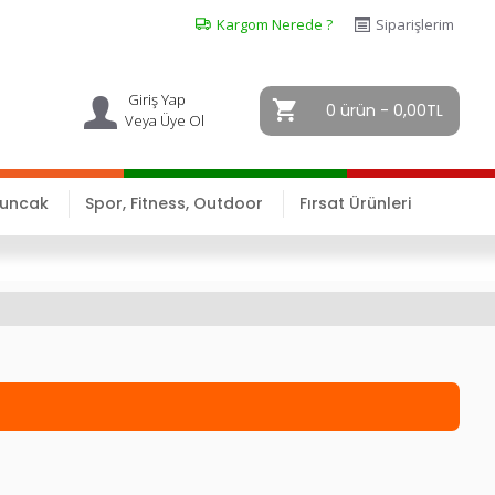
Kargom Nerede ?
Siparişlerim
Giriş Yap
0 ürün - 0,00TL
Veya Üye Ol
yuncak
Spor, Fitness, Outdoor
Fırsat Ürünleri