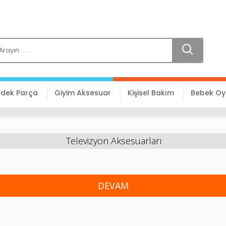
edek Parça
Giyim Aksesuar
Kişisel Bakım
Bebek O
Televizyon Aksesuarları
DEVAM