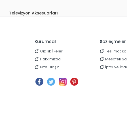
Televizyon Aksesuarları
Kurumsal
Sözleşmeler
Gizlilik İlkeleri
Teslimat Koş
Hakkımızda
Mesafeli Sa
Bize Ulaşın
İptal ve İad