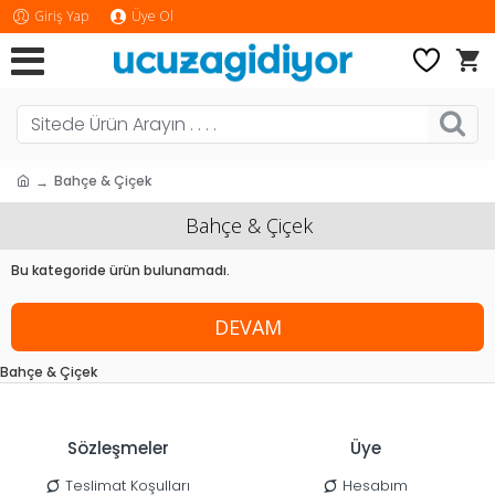
Giriş Yap
Üye Ol
Bahçe & Çiçek
Bahçe & Çiçek
Bu kategoride ürün bulunamadı.
DEVAM
Bahçe & Çiçek
Sözleşmeler
Üye
Teslimat Koşulları
Hesabım