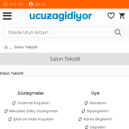
Giriş Yap
Üye Ol
Salon Tekstili
Salon Tekstili
Salon Tekstili
Sözleşmeler
Üye
Teslimat Koşulları
Hesabım
Mesafeli Satış Sözleşmesi
Siparişlerim
İptal ve İade Koşulları
Adres Bilgilerim
Sepetim