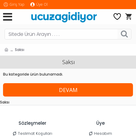
Giriş Yap
Üye Ol
Saksı
Saksı
Bu kategoride ürün bulunamadı.
DEVAM
Saksı
Sözleşmeler
Üye
Teslimat Koşulları
Hesabım