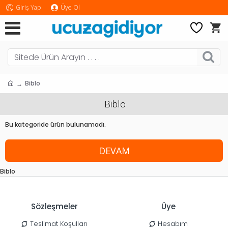
Giriş Yap
Üye Ol
Biblo
Biblo
Bu kategoride ürün bulunamadı.
DEVAM
Biblo
Sözleşmeler
Üye
Teslimat Koşulları
Hesabım