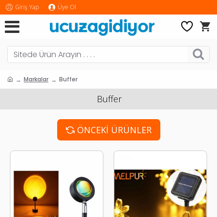
Giriş Yap
Üye Ol
Markalar
Buffer
Buffer
ÖNCEKI ÜRÜNLER