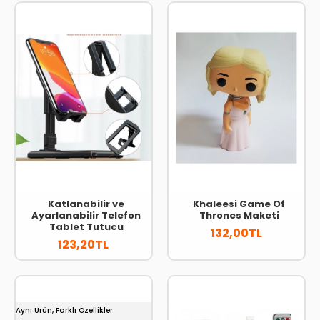
Katlanabilir ve
Khaleesi Game Of
Ayarlanabilir Telefon
Thrones Maketi
Tablet Tutucu
132,00TL
123,20TL
Aynı Ürün, Farklı Özellikler