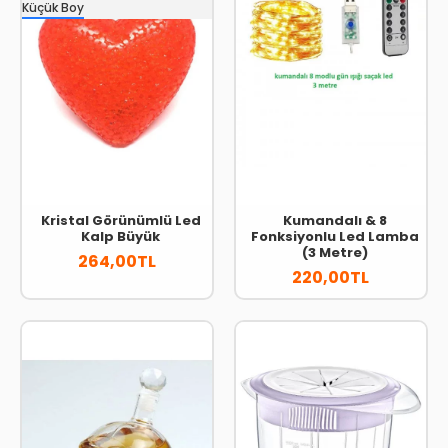
Küçük Boy
Kristal Görünümlü Led
Kumandalı & 8
Kalp Büyük
Fonksiyonlu Led Lamba
(3 Metre)
264,00TL
220,00TL