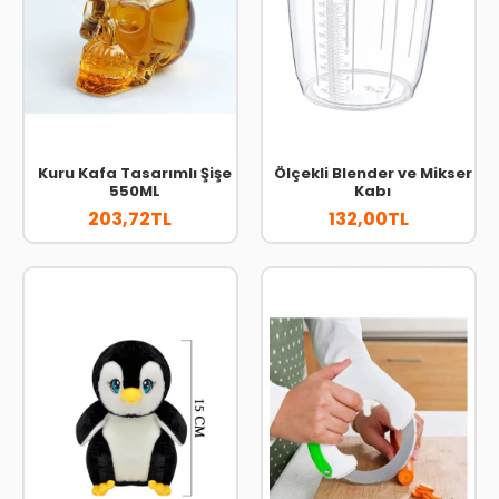
Kuru Kafa Tasarımlı Şişe
Ölçekli Blender ve Mikser
550ML
Kabı
203,72TL
132,00TL