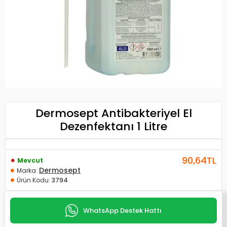
Dermosept Antibakteriyel El
Dezenfektanı 1 Litre
90,64TL
Mevcut
Dermosept
Marka:
Ürün Kodu:
3794
WhatsApp Destek Hattı