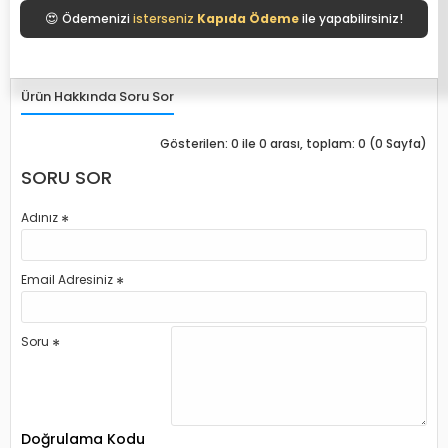
😍
Ödemenizi
ile yapabilirsiniz!
Ürün Hakkında Soru Sor
Gösterilen: 0 ile 0 arası, toplam: 0 (0 Sayfa)
SORU SOR
Adınız
Email Adresiniz
Soru
Doğrulama Kodu