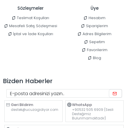
Sözleşmeler
Üye
Teslimat Koşulları
Hesabım
Mesafeli Satış Sözleşmesi
Siparişlerim
İptal ve İade Koşulları
Adres Bilgilerim
Sepetim
Favorilerim
Blog
Bizden Haberler
Geri Bildirim
WhatsApp
destek@ucuzagidiyor.com
+90532 505 6909 (Sesli
Desteğimiz
Bulunmamaktadır)