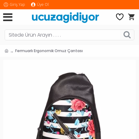
Giriş Yap
Üye Ol
Fermuarlı Ergonomik Omuz Çantası