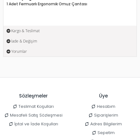
1 Adet Fermuarlı Ergonomik Omuz Çantası
Kargo & Teslimat
İade & Değişim
Yorumlar
Sözleşmeler
Üye
Teslimat Koşulları
Hesabım
Mesafeli Satış Sözleşmesi
Siparişlerim
İptal ve İade Koşulları
Adres Bilgilerim
Sepetim