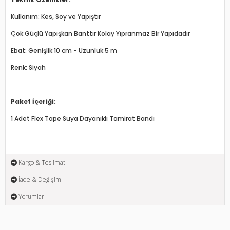
Kullanım: Kes, Soy ve Yapıştır
Çok Güçlü Yapışkan Banttır Kolay Yıpranmaz Bir Yapıdadır
Ebat: Genişlik 10 cm - Uzunluk 5 m
Renk: Siyah
Paket İçeriği:
1 Adet Flex Tape Suya Dayanıklı Tamirat Bandı
Kargo & Teslimat
İade & Değişim
Yorumlar