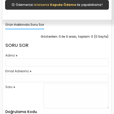
😍
Ödemenizi
isterseniz
Kapıda Ödeme
ile yapabilirsiniz!
Ürün Hakkında Soru Sor
Gösterilen: 0 ile 0 arası, toplam: 0 (0 Sayfa)
SORU SOR
Adınız
Email Adresiniz
Soru
Doğrulama Kodu