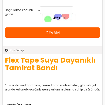
Doğrulama kodunu
giriniz
DEVAM
Ürün Detayı
Flex Tape Suya Dayanıklı
Tamirat Bandı
Su sızıntılarını kapatmak, tekne, kamp malzemeleri, gibi pek çok
alanda kullanabileceğiniz geniş kullanım alanına sahip bir üründür.
Teknik Özellikler: