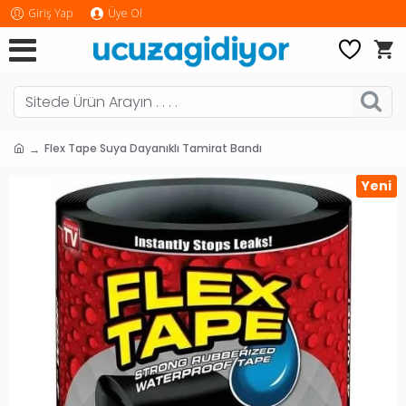
Giriş Yap
Üye Ol
Flex Tape Suya Dayanıklı Tamirat Bandı
Yeni