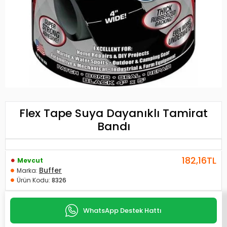
Flex Tape Suya Dayanıklı Tamirat
Bandı
182,16TL
Mevcut
Buffer
Marka:
Ürün Kodu:
8326
WhatsApp Destek Hattı