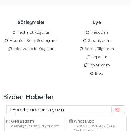
Sözleşmeler
Üye
Teslimat Koşulları
Hesabım
Mesafeli Satış Sözleşmesi
Siparişlerim
İptal ve İade Koşulları
Adres Bilgilerim
Sepetim
Favorilerim
Blog
Bizden Haberler
Geri Bildirim
WhatsApp
destek@ucuzagidiyor.com
+90532 505 6909 (Sesli
Desteğimiz