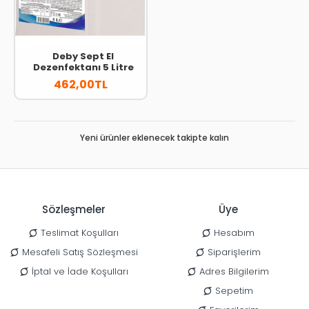
Deby Sept El
Dezenfektanı 5 Litre
462,00TL
Yeni ürünler eklenecek takipte kalın
Sözleşmeler
Üye
Teslimat Koşulları
Hesabım
Mesafeli Satış Sözleşmesi
Siparişlerim
İptal ve İade Koşulları
Adres Bilgilerim
Sepetim