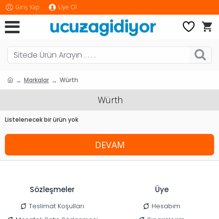
Giriş Yap
Üye Ol
Markalar
Würth
Würth
Listelenecek bir ürün yok
DEVAM
Sözleşmeler
Üye
Teslimat Koşulları
Hesabım