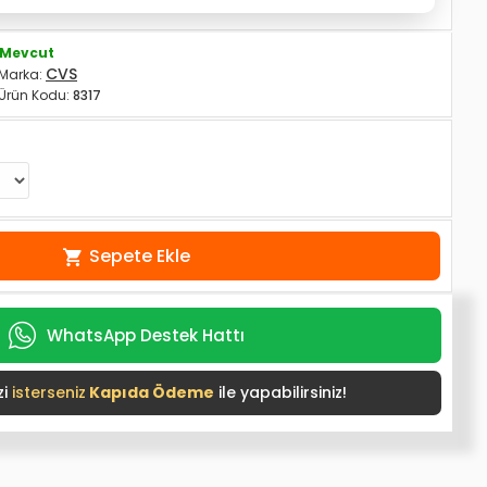
Mevcut
CVS
Marka:
Ürün Kodu:
8317
Sepete Ekle
WhatsApp Destek Hattı
i
isterseniz
Kapıda Ödeme
ile yapabilirsiniz!