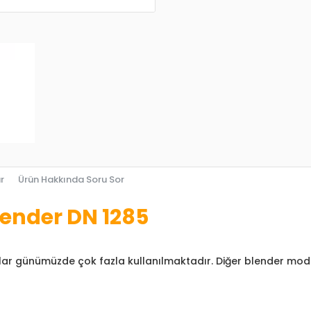
r
Ürün Hakkında Soru Sor
ender DN 1285
rlar günümüzde çok fazla kullanılmaktadır. Diğer blender mod