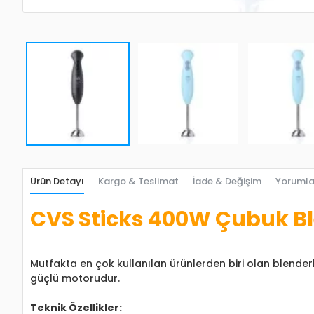
Ürün Detayı
Kargo & Teslimat
İade & Değişim
Yorumla
CVS Sticks 400W Çubuk Bl
Mutfakta en çok kullanılan ürünlerden biri olan blende
güçlü motorudur.
Teknik Özellikler: