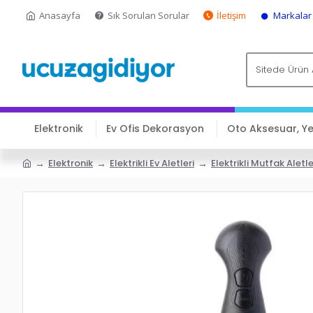
Anasayfa
Sık Sorulan Sorular
İletişim
Markalar
Elektronik
Ev Ofis Dekorasyon
Oto Aksesuar, Y
Elektronik
Elektrikli Ev Aletleri
Elektrikli Mutfak Aletle