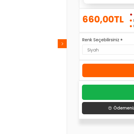
660,00TL
Renk Seçebilirsiniz
Ödemeniz
😍