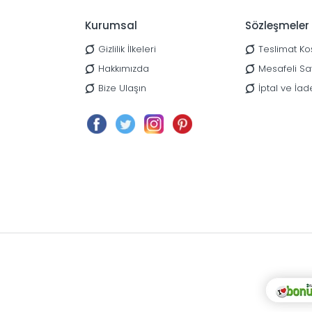
Kurumsal
Sözleşmeler
Gizlilik İlkeleri
Teslimat Koş
Hakkımızda
Mesafeli Sa
Bize Ulaşın
İptal ve İad