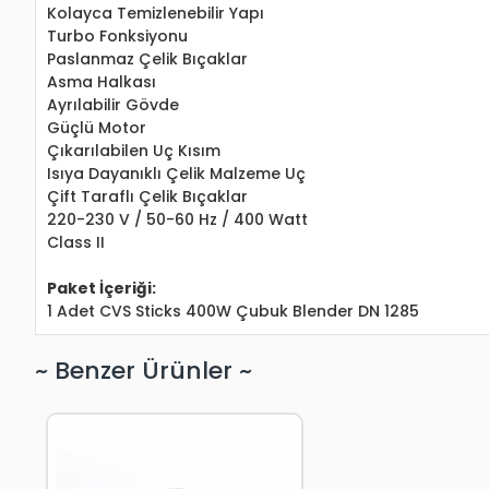
Kolayca Temizlenebilir Yapı
Turbo Fonksiyonu
Paslanmaz Çelik Bıçaklar
Asma Halkası
Ayrılabilir Gövde
Güçlü Motor
Çıkarılabilen Uç Kısım
Isıya Dayanıklı Çelik Malzeme Uç
Çift Taraflı Çelik Bıçaklar
220-230 V / 50-60 Hz / 400 Watt
Class II
Paket İçeriği:
1 Adet CVS Sticks 400W Çubuk Blender DN 1285
~ Benzer Ürünler ~