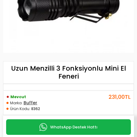
Uzun Menzilli 3 Fonksiyonlu Mini El
Feneri
231,00TL
Mevcut
Buffer
Marka:
Ürün Kodu:
8362
WhatsApp Destek Hattı