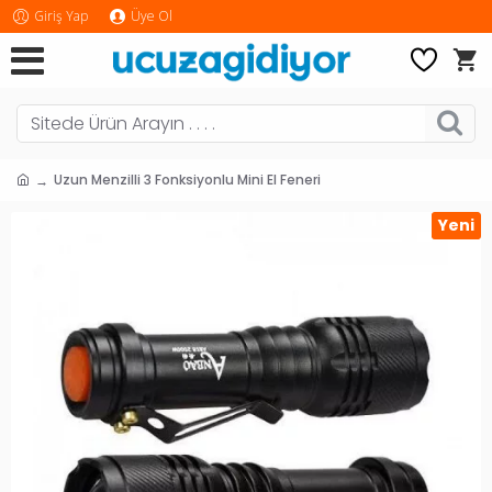
Giriş Yap
Üye Ol
Uzun Menzilli 3 Fonksiyonlu Mini El Feneri
Yeni