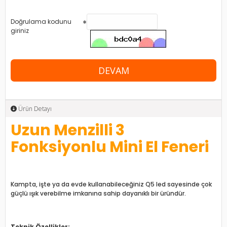
Doğrulama kodunu
giriniz
DEVAM
Ürün Detayı
Uzun Menzilli 3
Fonksiyonlu Mini El Feneri
Kampta, işte ya da evde kullanabileceğiniz Q5 led sayesinde çok
güçlü ışık verebilme imkanına sahip dayanıklı bir üründür.
Teknik Özellikler: