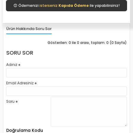
😍
Ödemenizi
isterseniz
Kapıda Ödeme
ile yapabilirsiniz!
Ürün Hakkında Soru Sor
Gösterilen: 0 ile 0 arası, toplam: 0 (0 Sayfa)
SORU SOR
Adınız
Email Adresiniz
Soru
Doğrulama Kodu